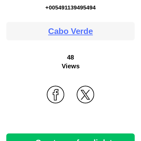
+005491139495494
Cabo Verde
48
Views