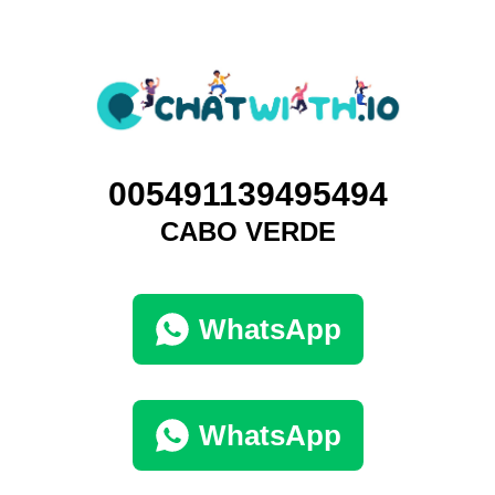
005491139495494
CABO VERDE
WhatsApp
WhatsApp