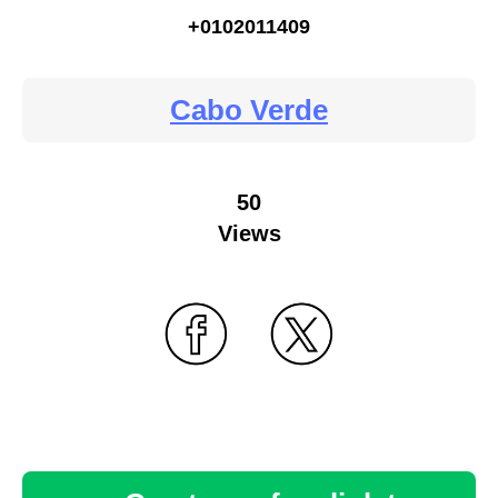
+0102011409
Cabo Verde
50
Views