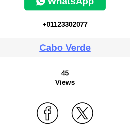
WhatsApp
+01123302077
Cabo Verde
45
Views