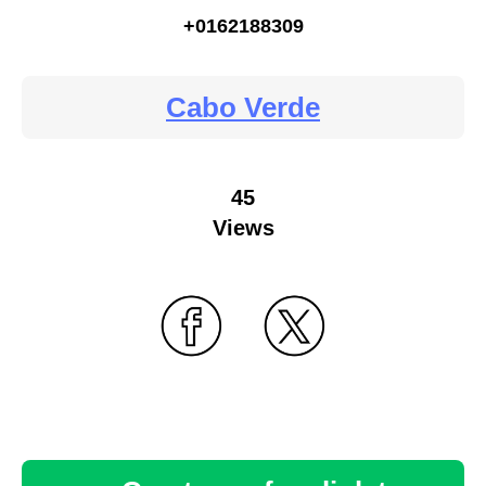
+0162188309
Cabo Verde
45
Views