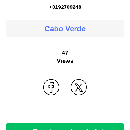
+0192709248
Cabo Verde
47
Views