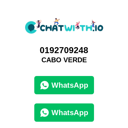
0192709248
CABO VERDE
WhatsApp
WhatsApp