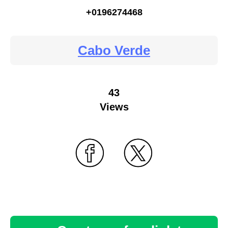
+0196274468
Cabo Verde
43
Views