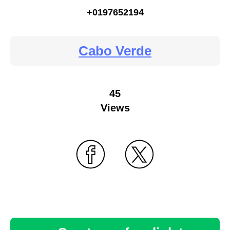
+0197652194
Cabo Verde
45
Views