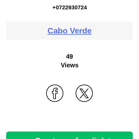
+0722930724
Cabo Verde
49
Views