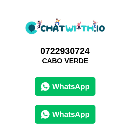
0722930724
CABO VERDE
WhatsApp
WhatsApp