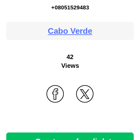
+08051529483
Cabo Verde
42
Views