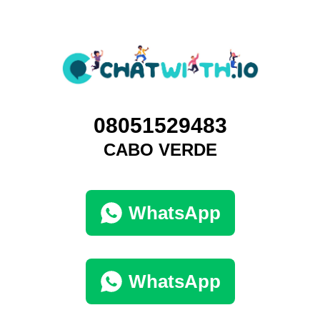
08051529483
CABO VERDE
WhatsApp
WhatsApp