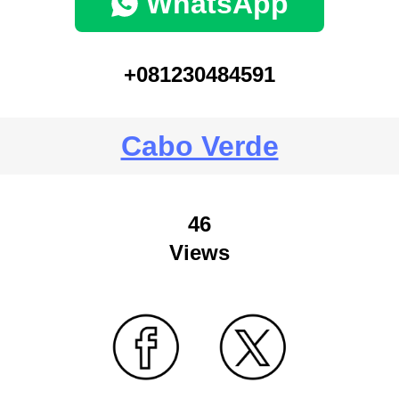
WhatsApp
+081230484591
Cabo Verde
46
Views