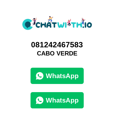
081242467583
CABO VERDE
WhatsApp
WhatsApp