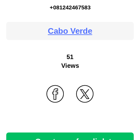
+081242467583
Cabo Verde
51
Views