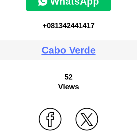
WhatsApp
+081342441417
Cabo Verde
52
Views