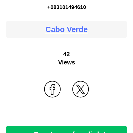
+083101494610
Cabo Verde
42
Views