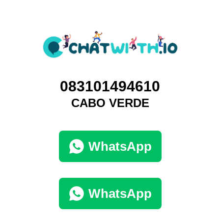
083101494610
CABO VERDE
WhatsApp
WhatsApp