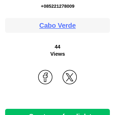
+085221278009
Cabo Verde
44
Views