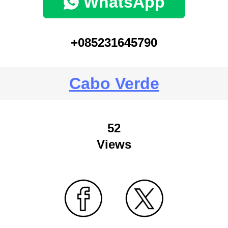
WhatsApp
+085231645790
Cabo Verde
52
Views