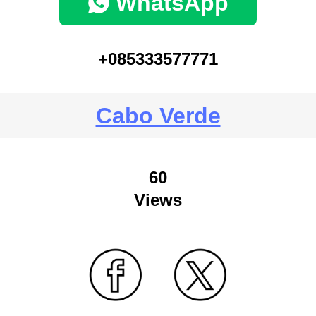
WhatsApp
+085333577771
Cabo Verde
60
Views