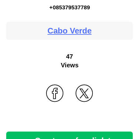
+085379537789
Cabo Verde
47
Views