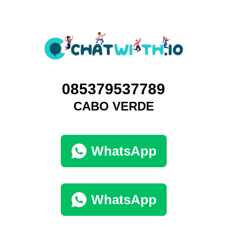
085379537789
CABO VERDE
WhatsApp
WhatsApp