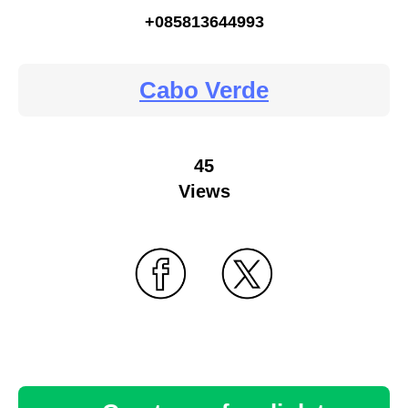
+085813644993
Cabo Verde
45
Views