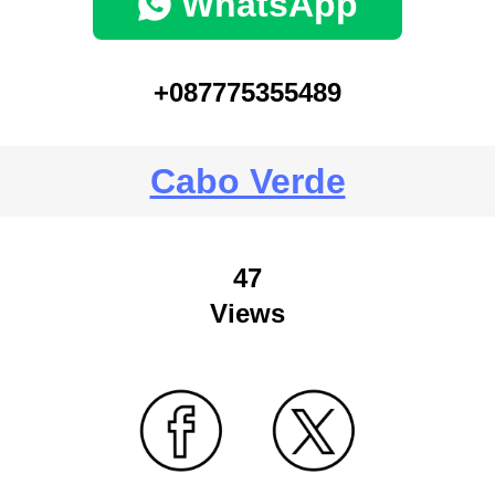
WhatsApp
+087775355489
Cabo Verde
47
Views