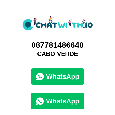
087781486648
CABO VERDE
WhatsApp
WhatsApp