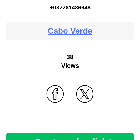
+087781486648
Cabo Verde
38
Views