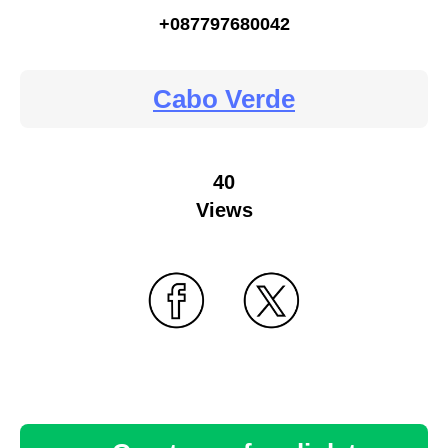
+087797680042
Cabo Verde
40
Views