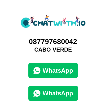
087797680042
CABO VERDE
WhatsApp
WhatsApp