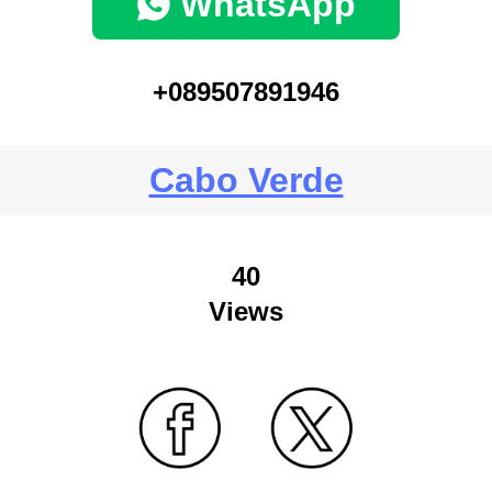
WhatsApp
+089507891946
Cabo Verde
40
Views