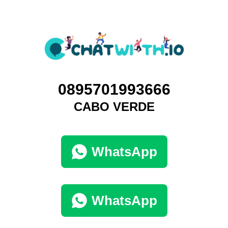
0895701993666
CABO VERDE
WhatsApp
WhatsApp