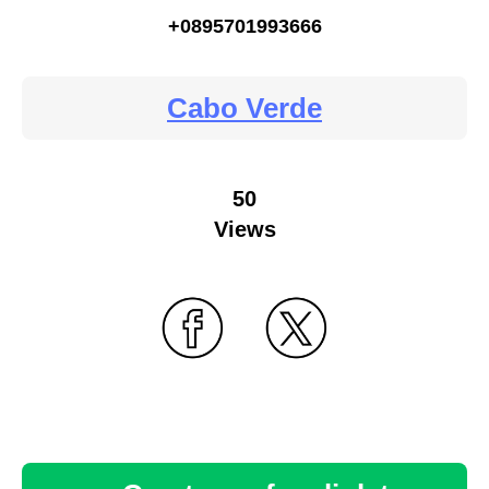
+0895701993666
Cabo Verde
50
Views