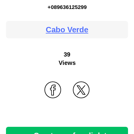
+089636125299
Cabo Verde
39
Views