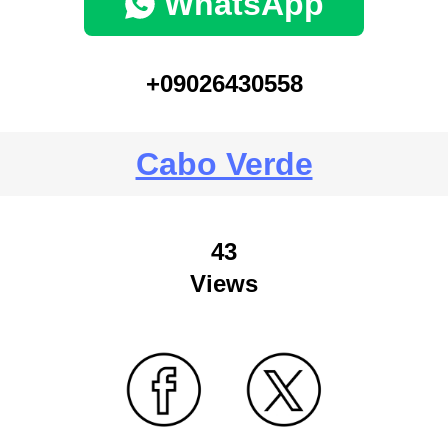
WhatsApp
+09026430558
Cabo Verde
43
Views