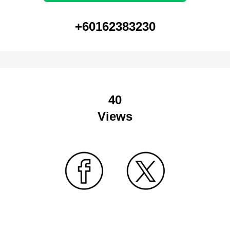
+60162383230
40
Views