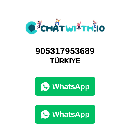
905317953689
TÜRKIYE
WhatsApp
WhatsApp