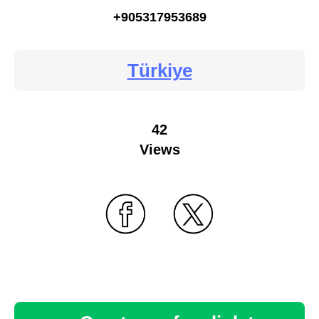
+905317953689
Türkiye
42
Views