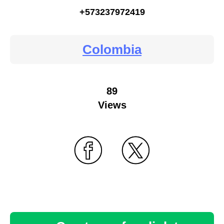
+573237972419
Colombia
89
Views