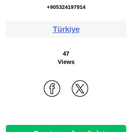
+905324197914
Türkiye
47
Views