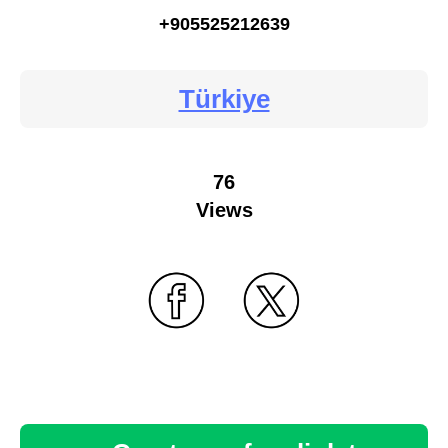
+905525212639
Türkiye
76
Views