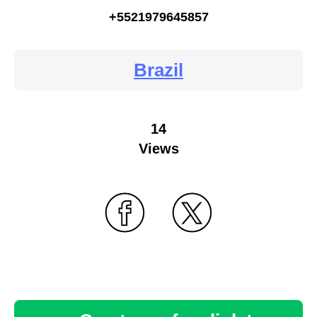
+5521979645857
Brazil
14
Views