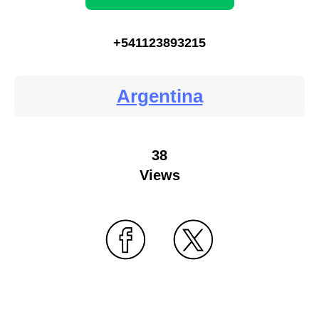
+541123893215
Argentina
38
Views