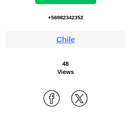
+56982342352
Chile
48
Views