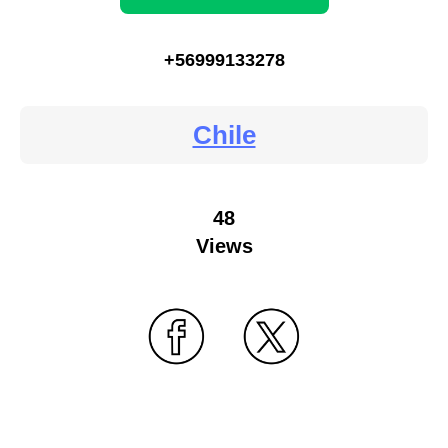
+56999133278
Chile
48
Views