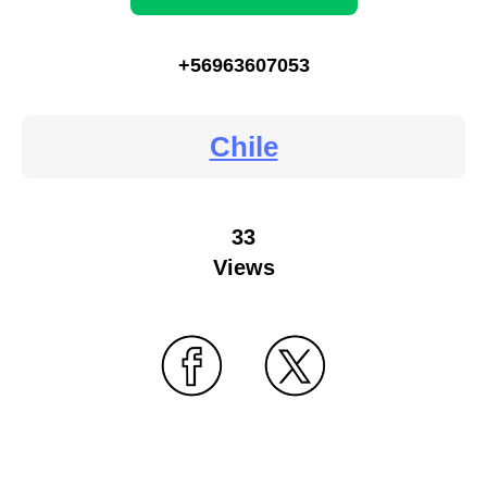
+56963607053
Chile
33
Views