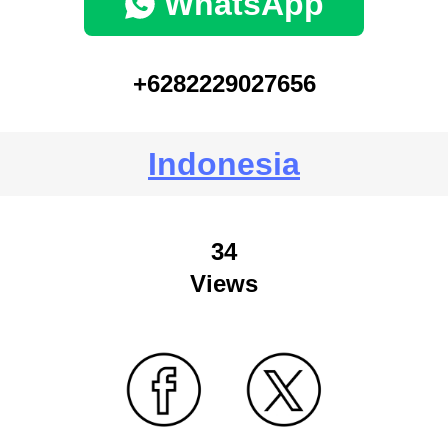
WhatsApp
+6282229027656
Indonesia
34
Views