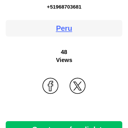
+51968703681
Peru
48
Views