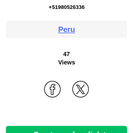
+51980526336
Peru
47
Views