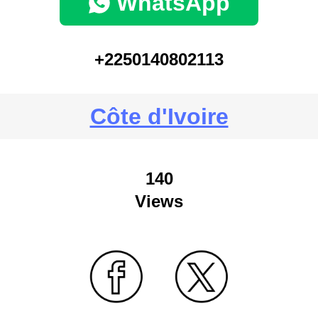
WhatsApp
+2250140802113
Côte d'Ivoire
140
Views