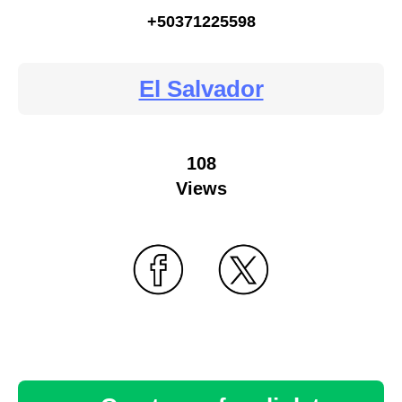
+50371225598
El Salvador
108
Views