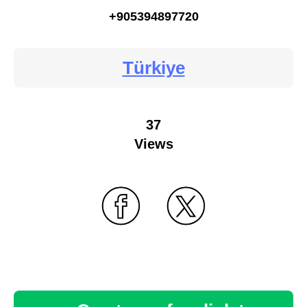
+905394897720
Türkiye
37
Views