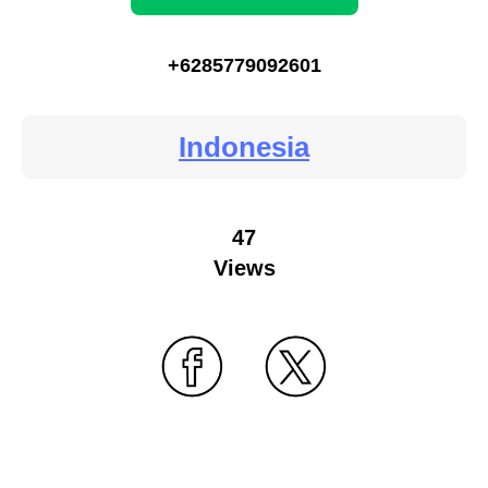
+6285779092601
Indonesia
47
Views