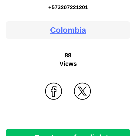
+573207221201
Colombia
88
Views