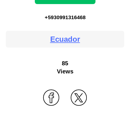
+5930991316468
Ecuador
85
Views