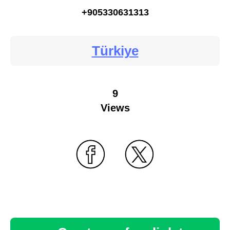
+905330631313
Türkiye
9
Views