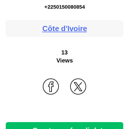
+2250150080854
Côte d'Ivoire
13
Views