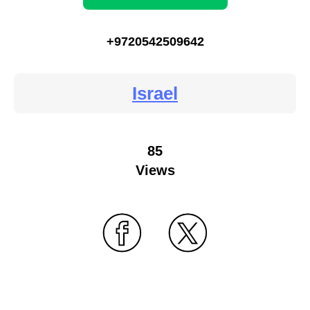
+9720542509642
Israel
85
Views