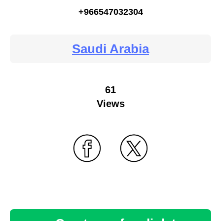
+966547032304
Saudi Arabia
61
Views