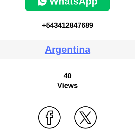
WhatsApp
+543412847689
Argentina
40
Views