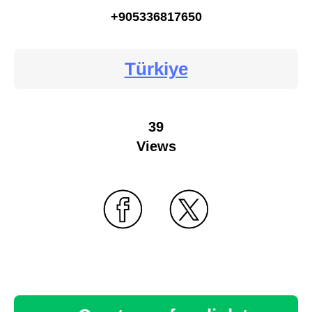
+905336817650
Türkiye
39
Views